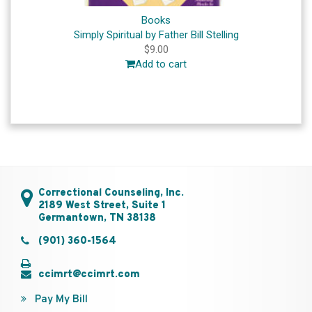
Books
Simply Spiritual by Father Bill Stelling
$
9.00
Add to cart
Correctional Counseling, Inc.
2189 West Street, Suite 1
Germantown, TN 38138
(901) 360-1564
ccimrt@ccimrt.com
Pay My Bill